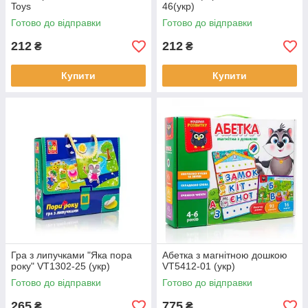
Toys
46(укр)
Готово до відправки
Готово до відправки
212
212
₴
₴
Купити
Купити
Гра з липучками "Яка пора
Абетка з магнітною дошкою
року" VT1302-25 (укр)
VT5412-01 (укр)
Готово до відправки
Готово до відправки
265
775
₴
₴