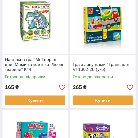
Настільна гра "Мої перші
ігри. Мами та малюки. Лісові
Гра з липучками "Транспорт"
тварини" КФІ
VT1302-28 (укр)
Готово до відправки
Готово до відправки
165
265
₴
₴
Купити
Купити