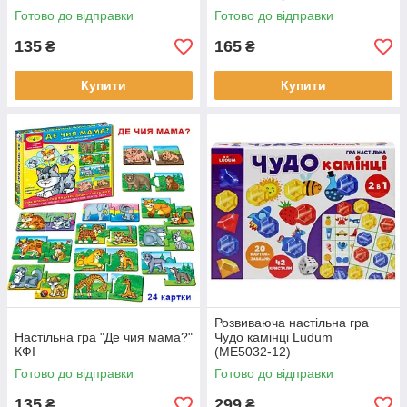
Готово до відправки
Готово до відправки
135
165
₴
₴
Купити
Купити
Розвиваюча настільна гра
Настільна гра "Де чия мама?"
Чудо камінці Ludum
КФІ
(ME5032-12)
Готово до відправки
Готово до відправки
135
299
₴
₴