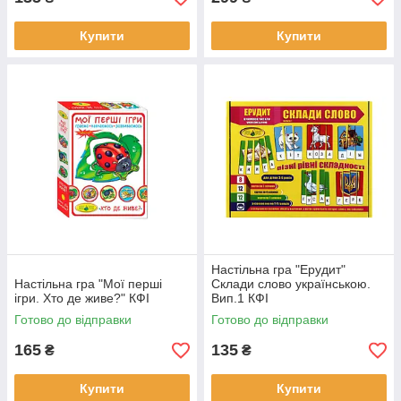
Купити
Купити
Настільна гра "Ерудит"
Настільна гра "Мої перші
Склади слово українською.
ігри. Хто де живе?" КФІ
Вип.1 КФІ
Готово до відправки
Готово до відправки
165
135
₴
₴
Купити
Купити