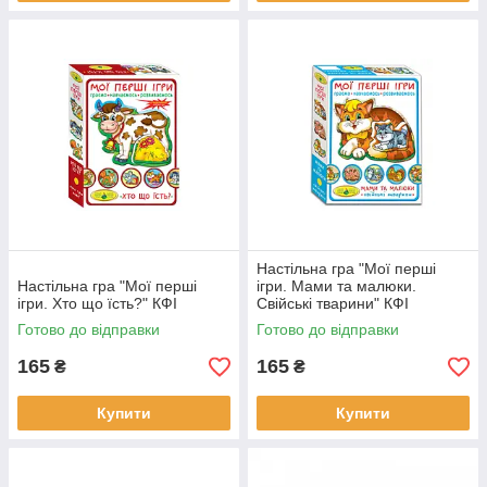
Настільна гра "Мої перші
Настільна гра "Мої перші
ігри. Мами та малюки.
ігри. Хто що їсть?" КФІ
Свійські тварини" КФІ
Готово до відправки
Готово до відправки
165
165
₴
₴
Купити
Купити