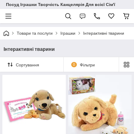
Посуд Іграшки Творчість Канцелярія Для всієї Сім'ї
Товари та послуги
Іграшки
Інтерактивні тварини
Інтерактивні тварини
Сортування
0
Фільтри