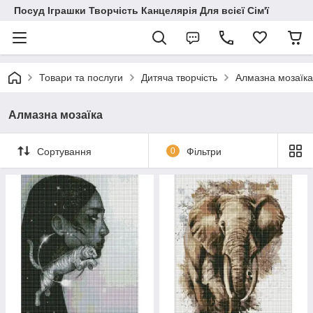
Посуд Іграшки Творчість Канцелярія Для всієї Сім'ї
Товари та послуги
Дитяча творчість
Алмазна мозаїка
Алмазна мозаїка
Сортування
0
Фільтри