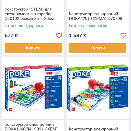
Конструктор "STEM" для
експериментів в коробці
Конструктор електронний
DL0102 розмір 25-6-20см
DOKA "201 СХЕМА" D70706
Готово до відправки
Готово до відправки
577
1 587
₴
₴
Купити
Купити
Конструктор електронний
DOKA ШКОЛА "999+ СХЕМ"
Конструктор електронний