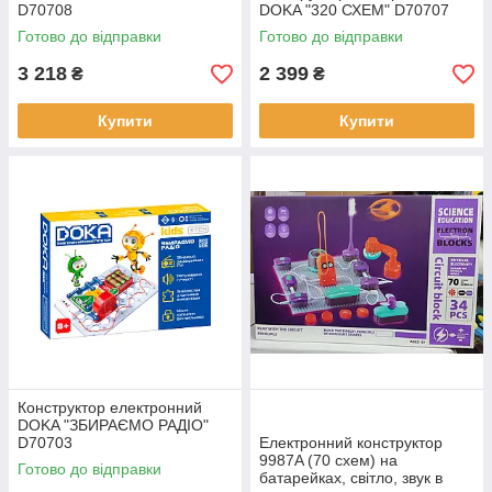
D70708
DOKA "320 СХЕМ" D70707
Готово до відправки
Готово до відправки
3 218
2 399
₴
₴
Купити
Купити
Конструктор електронний
DOKA "ЗБИРАЄМО РАДІО"
D70703
Електронний конструктор
9987A (70 схем) на
Готово до відправки
батарейках, світло, звук в