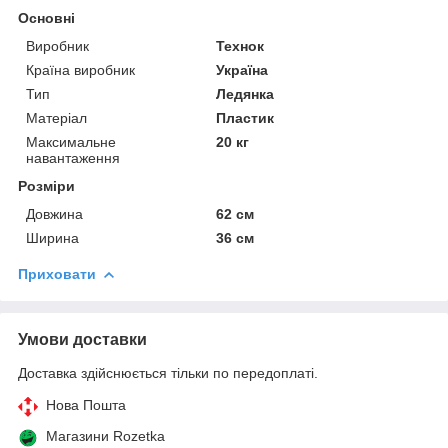
Основні
Виробник
Технок
Країна виробник
Україна
Тип
Ледянка
Матеріал
Пластик
Максимальне
20 кг
навантаження
Розміри
Довжина
62 см
Ширина
36 см
Приховати
Умови доставки
Доставка здійснюється тільки по передоплаті.
Нова Пошта
Магазини Rozetka