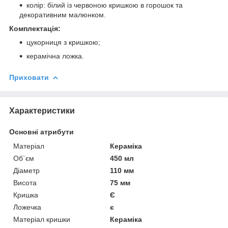
колір: білий із червоною кришкою в горошок та
декоративним малюнком.
Комплектація:
цукорниця з кришкою;
керамічна ложка.
Приховати
Характеристики
Основні атрибути
Матеріал
Кераміка
Об`єм
450 мл
Діаметр
110 мм
Висота
75 мм
Кришка
Є
Ложечка
є
Матеріал кришки
Кераміка