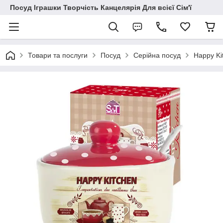
Посуд Іграшки Творчість Канцелярія Для всієї Сім'ї
Товари та послуги
Посуд
Серійна посуд
Happy Ki