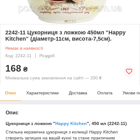
2242-11 Цукорниця з ложкою 450мл "Happy
Kitchen" (діаметр-11см, висота-7,5см).
Немає в наявності
Код: 2242-11
Роздріб
168
₴
Мінімальна сума замовлення на сайті — 200 ₴
Опис
Характеристики
Доставка
Оплата
Умови п
Опис
Цукорниця з ложкою "
Happy Kitchen
", 450 мл (2242-11)
Стильна керамічна цукорниця з колекції
Happy Kitchen
створить затишок на вашій кухні та стане практичним