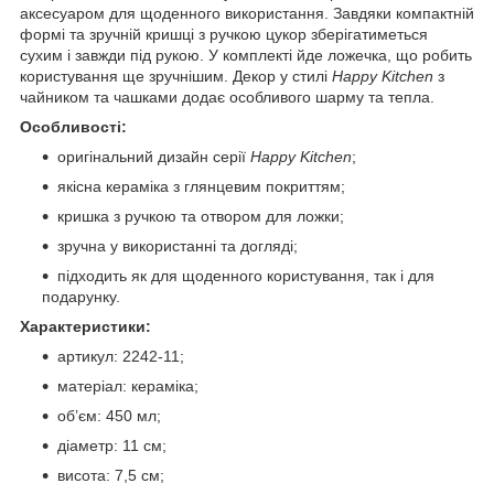
аксесуаром для щоденного використання. Завдяки компактній
формі та зручній кришці з ручкою цукор зберігатиметься
сухим і завжди під рукою. У комплекті йде ложечка, що робить
користування ще зручнішим. Декор у стилі
Happy Kitchen
з
чайником та чашками додає особливого шарму та тепла.
Особливості:
оригінальний дизайн серії
Happy Kitchen
;
якісна кераміка з глянцевим покриттям;
кришка з ручкою та отвором для ложки;
зручна у використанні та догляді;
підходить як для щоденного користування, так і для
подарунку.
Характеристики:
артикул: 2242-11;
матеріал: кераміка;
об’єм: 450 мл;
діаметр: 11 см;
висота: 7,5 см;