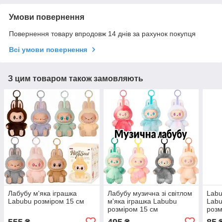
Умови повернення
Повернення товару впродовж 14 днів за рахунок покупця
Всі умови повернення
З цим товаром також замовляють
Лабубу м'яка іграшка
Лабубу музична зі світлом
Labu
Labubu розміром 15 см
м'яка іграшка Labubu
Labu
розміром 15 см
розм
555
495
85