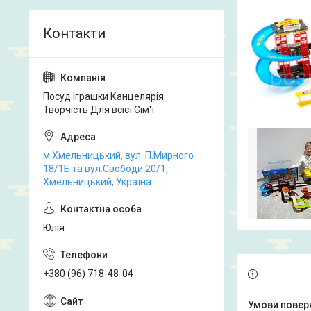
Посуд Іграшки Канцелярія
Творчість Для всієї Сім'ї
м.Хмельницький, вул. П.Мирного
18/1Б та вул.Свободи 20/1,
Хмельницький, Україна
Юлія
+380 (96) 718-48-04