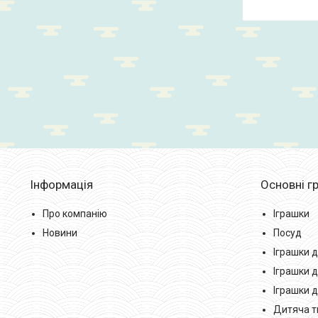
Інформація
Основні гр
Про компанію
Іграшки
Новини
Посуд
Іграшки д
Іграшки д
Іграшки 
Дитяча тв