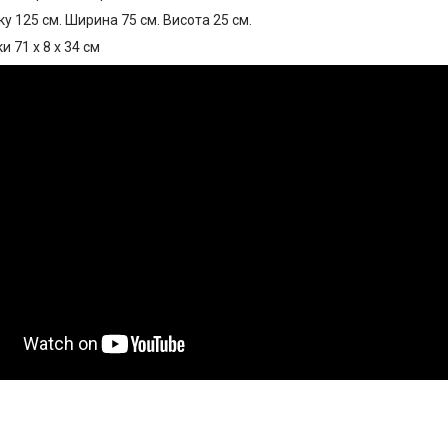
 125 см. Ширина 75 см. Висота 25 см.
и 71 х 8 х 34 см