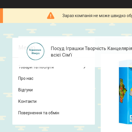
Зараз компанія не може швидко об
Посуд Іграшки Творчість Канцелярі
всієї Сім'ї
Товари та послуги
Про нас
Відгуки
Контакти
Повернення та обмін