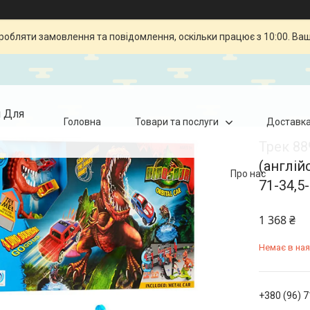
робляти замовлення та повідомлення, оскільки працює з 10:00. Ва
я Для
Головна
Товари та послуги
Доставка
Трек 88
(англійс
Про нас
71-34,5
1 368 ₴
Немає в ная
+380 (96) 