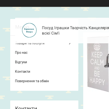
Посуд Іграшки Творчість Канцелярі
всієї Сім'ї
Товари та послуги
Про нас
Відгуки
Контакти
Повернення та обмін