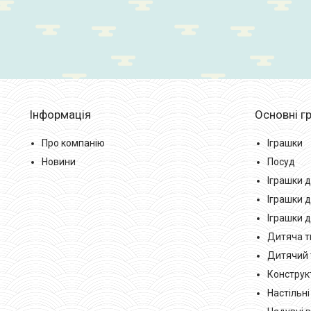
Інформація
Основні гр
Про компанію
Іграшки
Новини
Посуд
Іграшки д
Іграшки д
Іграшки 
Дитяча тв
Дитячий 
Конструк
Настільні