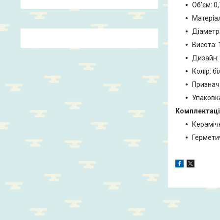
Об’єм: 0,
Матеріал
Діаметр:
Висота: 
Дизайн:
Колір: б
Призначе
Упаковк
Комплектаці
Кераміч
Гермети