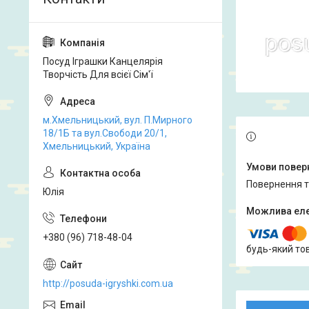
Посуд Іграшки Канцелярія
Творчість Для всієї Сім'ї
м.Хмельницький, вул. П.Мирного
18/1Б та вул.Свободи 20/1,
Хмельницький, Україна
повернення 
Юлія
+380 (96) 718-48-04
будь-який то
http://posuda-igryshki.com.ua