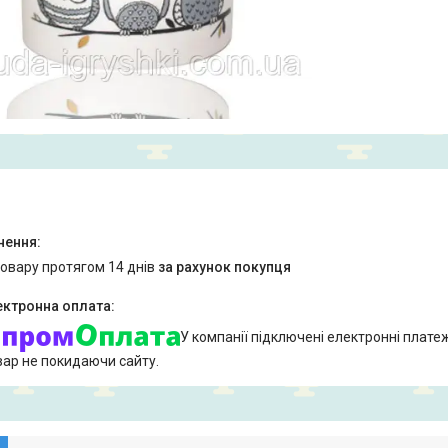
товару протягом 14 днів
за рахунок покупця
У компанії підключені електронні плате
вар не покидаючи сайту.