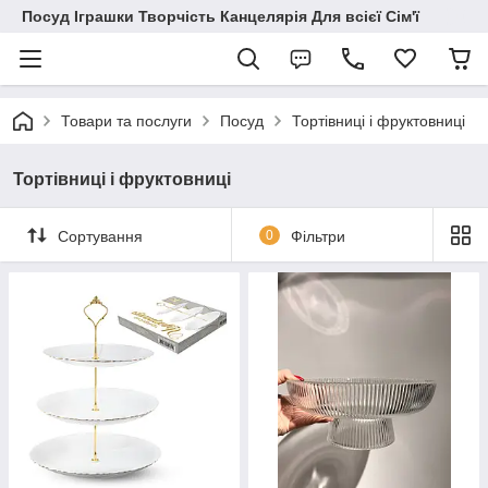
Посуд Іграшки Творчість Канцелярія Для всієї Сім'ї
Товари та послуги
Посуд
Тортівниці і фруктовниці
Тортівниці і фруктовниці
Сортування
0
Фільтри