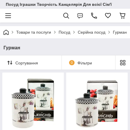
Посуд Іграшки Творчість Канцелярія Для всієї Сім'ї
Товари та послуги
Посуд
Серійна посуд
Гурман
Гурман
Сортування
0
Фільтри