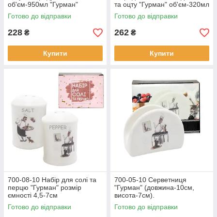
об'єм-950мл "Гурман"
та оцту "Гурман" об'єм-320мл
Готово до відправки
Готово до відправки
228
262
₴
₴
Купити
Купити
700-08-10 Набір для солі та
700-05-10 Серветниця
перцю "Гурман" розмір
"Гурман" (довжина-10см,
ємності 4,5-7см
висота-7см).
Готово до відправки
Готово до відправки