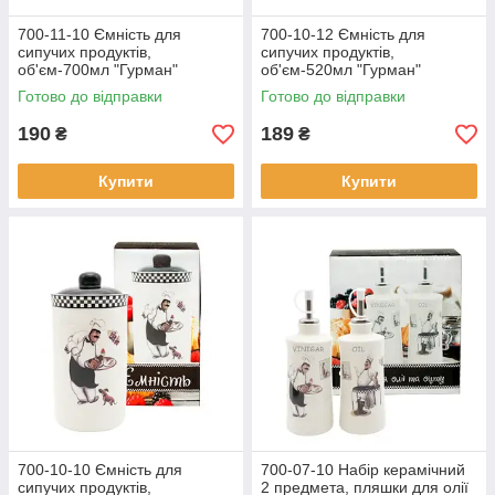
700-11-10 Ємність для
700-10-12 Ємність для
сипучих продуктів,
сипучих продуктів,
об'єм-700мл "Гурман"
об'єм-520мл "Гурман"
Готово до відправки
Готово до відправки
190
189
₴
₴
Купити
Купити
700-10-10 Ємність для
700-07-10 Набір керамічний
сипучих продуктів,
2 предмета, пляшки для олії