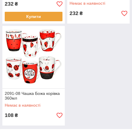
корівка"
232
Немає в наявності
₴
232
₴
Купити
2091-08 Чашка Божа корівка
360мл
Немає в наявності
108
₴