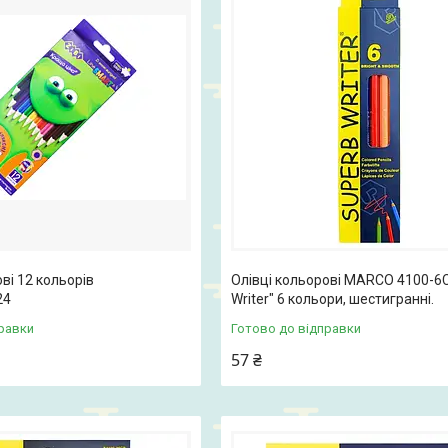
ві 12 кольорів
Олівці кольорові MARCO 4100-6
24
Writer" 6 кольори, шестигранні.
равки
Готово до відправки
57 ₴