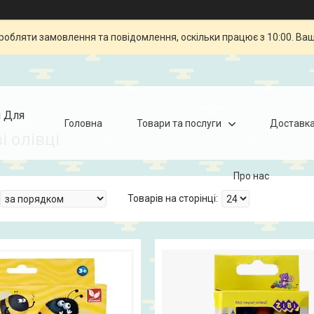
робляти замовлення та повідомлення, оскільки працює з 10:00. Ва
я Для
Головна
Товари та послуги
Доставка
і олівці
Про нас