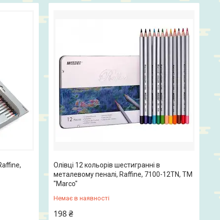
affine,
Олівці 12 кольорів шестигранні в
металевому пеналі, Raffine, 7100-12TN, ТМ
"Marco"
Немає в наявності
198 ₴