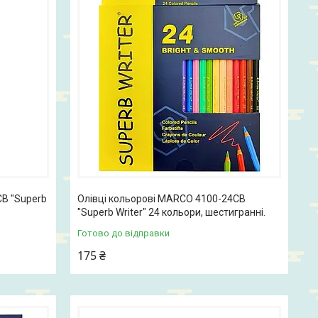
СВ "Superb
Олівці кольорові MARCO 4100-24СВ
"Superb Writer" 24 кольори, шестигранні.
Готово до відправки
175 ₴