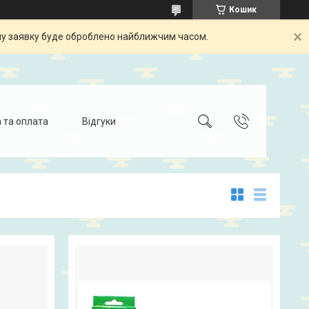
Кошик
шу заявку буде оброблено найближчим часом.
 та оплата
Відгуки