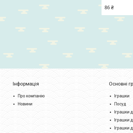
86 ₴
Інформація
Основні гр
Про компанію
Іграшки
Новини
Посуд
Іграшки д
Іграшки д
Іграшки 