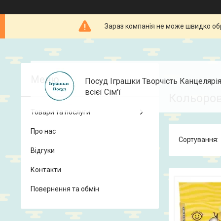
Зараз компанія не може швидко об
Посуд Іграшки Творчість Канцелярі
всієї Сім'ї
Кольоров
Товари та послуги
Про нас
Відгуки
Контакти
Повернення та обмін