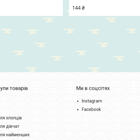
144 ₴
упи товарів
Ми в соцсітях
Instagram
Facebook
ля хлопців
ля дівчат
для найменших