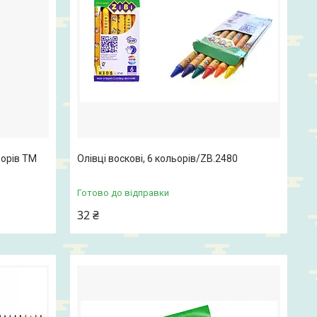
ьорів ТМ
Олівці воскові, 6 кольорів/ZB.2480
Готово до відправки
32 ₴