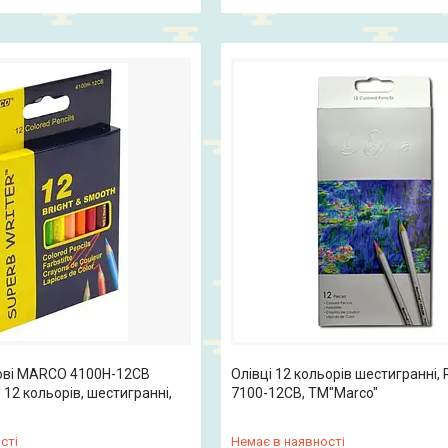
рові MARCO 4100Н-12СВ
Олівці 12 кольорів шестигранні, R
" 12 кольорів, шестигранні,
7100-12CB, ТМ"Marco"
сті
Немає в наявності