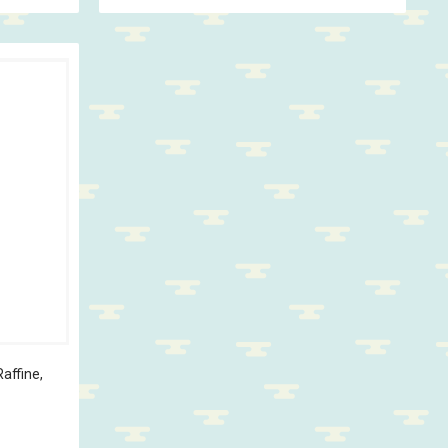
affine,