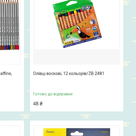
affine,
Олівці воскові, 12 кольорів/ZB.2481
Готово до відправки
48 ₴