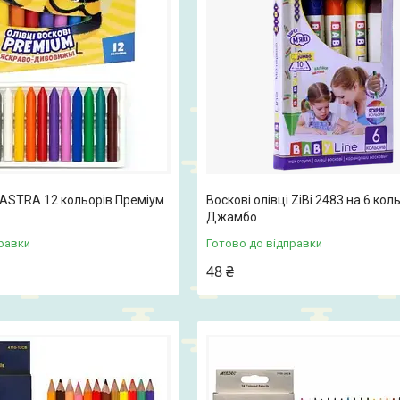
і ASTRA 12 кольорів Преміум
Воскові олівці ZiBi 2483 на 6 кол
Джамбо
равки
Готово до відправки
48 ₴