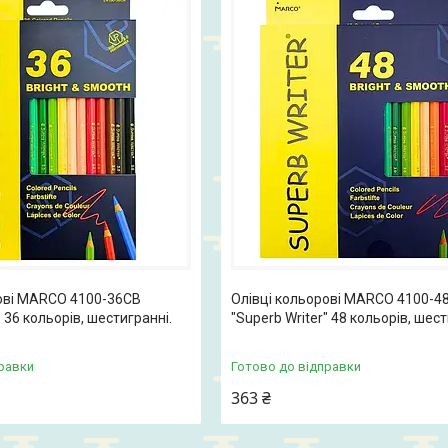
рові MARCO 4100-36СВ
Олівці кольорові MARCO 4100-4
" 36 кольорів, шестигранні.
"Superb Writer" 48 кольорів, шест
равки
Готово до відправки
363 ₴