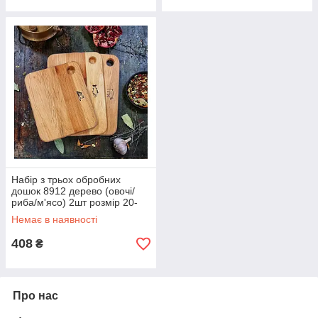
Набір з трьох обробних
дошок 8912 дерево (овочі/
риба/м'ясо) 2шт розмір 20-
30см, 1шт розмір 20-25см.
Немає в наявності
408
₴
Про нас