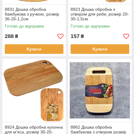
8831 Дошка обробна
8923 Дошка обробна з
бамбукова з ручкою, розмір
отвором для риби, розмір 20-
36-26-1,2см
30-1,5см
Готово до відправки
Готово до відправки
288
157
₴
₴
Купити
Купити
8924 Дошка обробна кухонна
8862 Дошка обробна
для м'яса, розмір 30-20-
бамбукова з отвором розмір