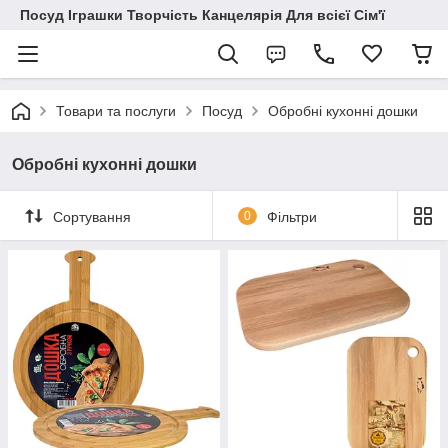
Посуд Іграшки Творчість Канцелярія Для всієї Сім'ї
Товари та послуги
Посуд
Обробні кухонні дошки
Обробні кухонні дошки
Сортування
0
Фільтри