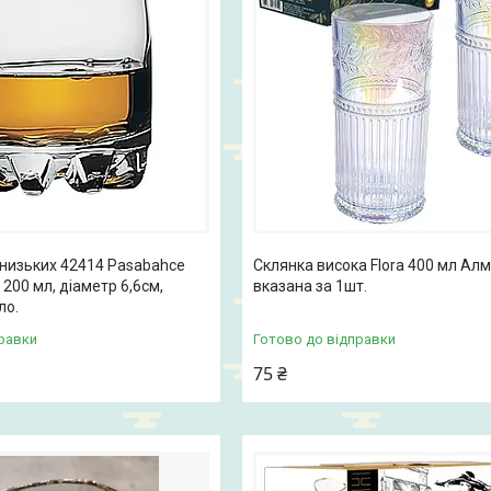
 низьких 42414 Pasabahce
Склянка висока Flora 400 мл Алм
 200 мл, діаметр 6,6см,
вказана за 1шт.
ло.
равки
Готово до відправки
75 ₴