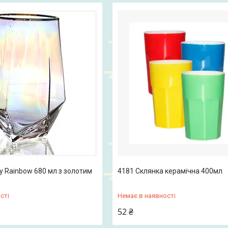
у Rainbow 680 мл з золотим
4181 Склянка керамічна 400мл
сті
Немає в наявності
52 ₴