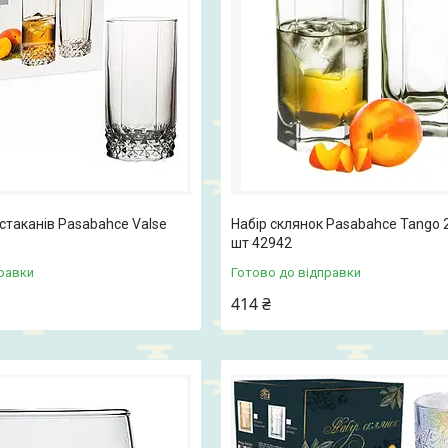
 стаканів Pasabahce Valse
Набір склянок Pasabahce Tango 
шт 42942
равки
Готово до відправки
414 ₴