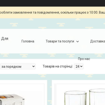
робляти замовлення та повідомлення, оскільки працює з 10:00. Ва
я Для
Головна
Товари та послуги
Доставка
Про нас