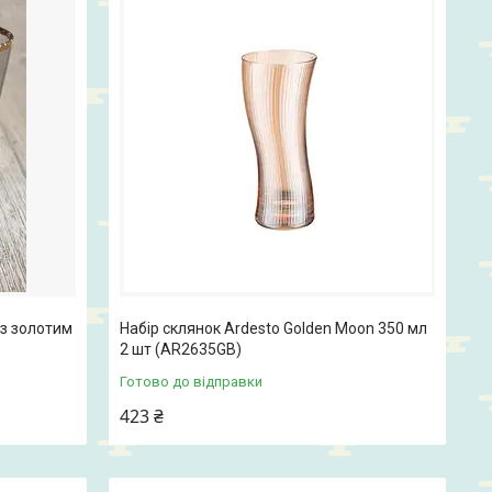
із золотим
Набір склянок Ardesto Golden Moon 350 мл
2 шт (AR2635GB)
Готово до відправки
423 ₴