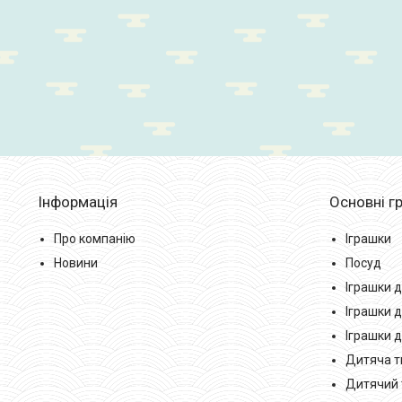
Інформація
Основні гр
Про компанію
Іграшки
Новини
Посуд
Іграшки д
Іграшки д
Іграшки 
Дитяча тв
Дитячий 