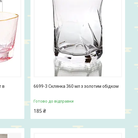
т в
6699-3 Склянка 360 мл з золотим обідком
Готово до відправки
185 ₴