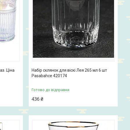
аз. Ціна
Набір склянок для віскі Лея 265 мл 6 шт
Pasabahce 420174
Готово до відправки
436 ₴