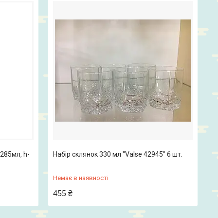
-285мл, h-
Набір склянок 330 мл "Valse 42945" 6 шт.
Немає в наявності
455 ₴