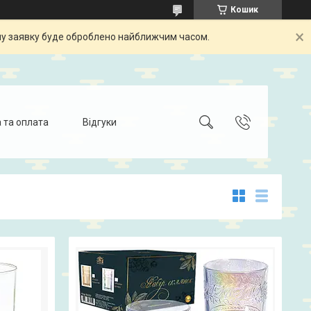
Кошик
шу заявку буде оброблено найближчим часом.
 та оплата
Відгуки