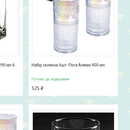
290 мл 6
Набір склянок 6шт. Flora Алмаз 400 мл
Готово до відправки
525 ₴