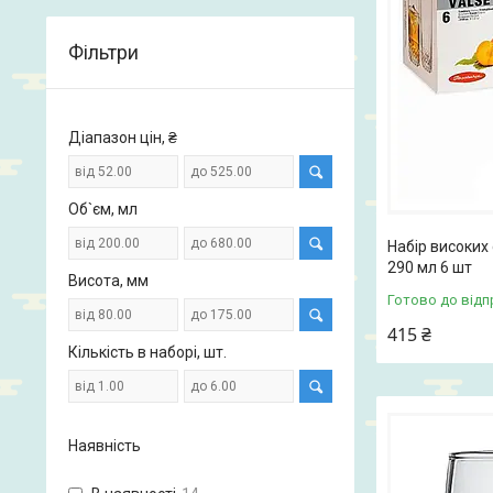
Фільтри
Діапазон цін, ₴
Об`єм, мл
Набір високих
290 мл 6 шт
Висота, мм
Готово до відп
415 ₴
Кількість в наборі, шт.
Наявність