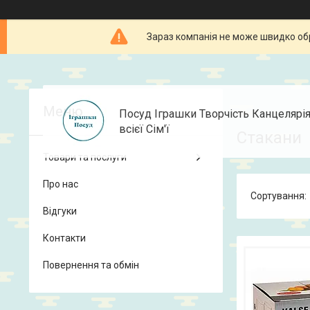
Зараз компанія не може швидко об
Посуд Іграшки Творчість Канцелярі
всієї Сім'ї
Стакани
Товари та послуги
Про нас
Відгуки
Контакти
Повернення та обмін