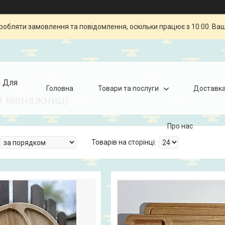
робляти замовлення та повідомлення, оскільки працює з 10:00. Ва
я Для
Головна
Товари та послуги
Доставка
і менажниці
Про нас