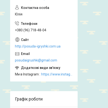
Юлія
+380 (96) 718-48-04
http://posuda-igryshki.com.ua
posudaigrushki@gmail.com
Ми в Instagram
https://www.instagram.com/posud_igrashki
Графік роботи