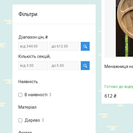
Фільтри
Діапазон цін, ₴
Кількість секцій,
Менажниця на 
Наявність
Готово до відп
В наявності
3
612 ₴
Матеріал
Дерево
3
Форма