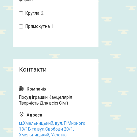
Кругла
2
Прямокутна
1
Посуд Іграшки Канцелярія
Творчість Для всієї Сім'ї
м.Хмельницький, вул. П.Мирного
18/1Б та вул.Свободи 20/1,
Хмельницький, Україна