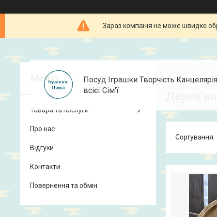
Зараз компанія не може швидко об
Посуд Іграшки Творчість Канцелярі
всієї Сім'ї
Дерев'ян
Товари та послуги
Про нас
Відгуки
Контакти
Повернення та обмін