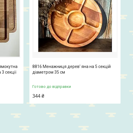
ямокутна
8816 Менажниця дерев' яна на 5 секцій
 3 секції
діаметром 35 см
Готово до відправки
344 ₴