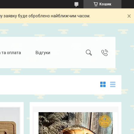
Кошик
шу заявку буде оброблено найближчим часом.
 та оплата
Відгуки