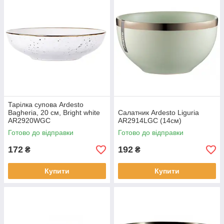
Тарілка супова Ardesto
Bagheria, 20 см, Bright white
Салатник Ardesto Liguria
AR2920WGC
AR2914LGC (14см)
Готово до відправки
Готово до відправки
172
192
₴
₴
Купити
Купити