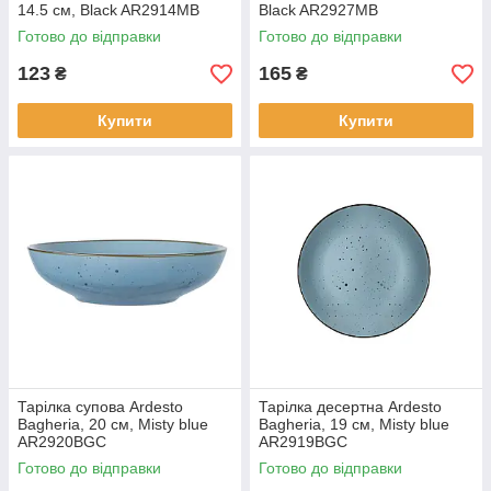
14.5 см, Black AR2914MB
Black AR2927MB
Готово до відправки
Готово до відправки
123
165
₴
₴
Купити
Купити
Тарілка супова Ardesto
Тарілка десертна Ardesto
Bagheria, 20 см, Misty blue
Bagheria, 19 см, Misty blue
AR2920BGC
AR2919BGC
Готово до відправки
Готово до відправки