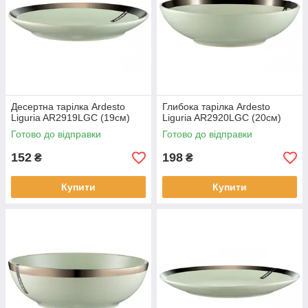
Десертна тарілка Ardesto
Глибока тарілка Ardesto
Liguria AR2919LGC (19см)
Liguria AR2920LGC (20см)
Готово до відправки
Готово до відправки
152
198
₴
₴
Купити
Купити