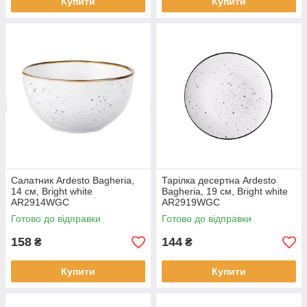
Купити
Купити
Салатник Ardesto Bagheria,
Тарілка десертна Ardesto
14 см, Bright white
Bagheria, 19 см, Bright white
AR2914WGC
AR2919WGC
Готово до відправки
Готово до відправки
158
144
₴
₴
Купити
Купити