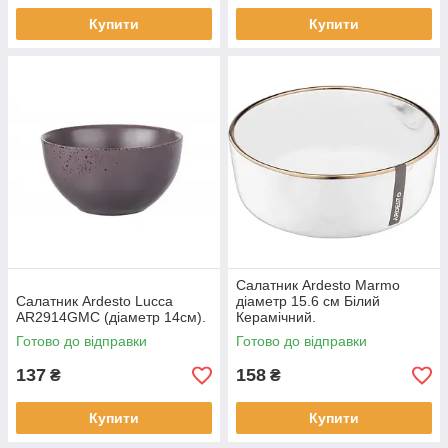
Купити
Купити
Салатник Ardesto Marmo
Салатник Ardesto Lucca
діаметр 15.6 см Білий
AR2914GMC (діаметр 14см).
Керамічний.
Готово до відправки
Готово до відправки
137
158
₴
₴
Купити
Купити