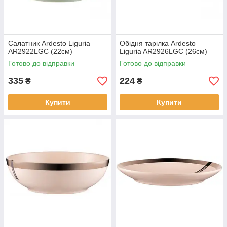
Салатник Ardesto Liguria
Обідня тарілка Ardesto
AR2922LGC (22см)
Liguria AR2926LGC (26см)
Готово до відправки
Готово до відправки
335
224
₴
₴
Купити
Купити