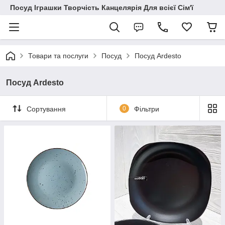
Посуд Іграшки Творчість Канцелярія Для всієї Сім'ї
Товари та послуги
Посуд
Посуд Ardesto
Посуд Ardesto
Сортування
0
Фільтри